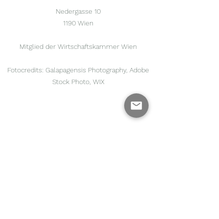
Nedergasse 10
1190 Wien
Mitglied der Wirtschaftskammer Wien
Fotocredits: Galapagensis Photography, Adobe
Stock Photo, WIX
Burneo Garten Design
-
Das Gartenatelier
Kontakt