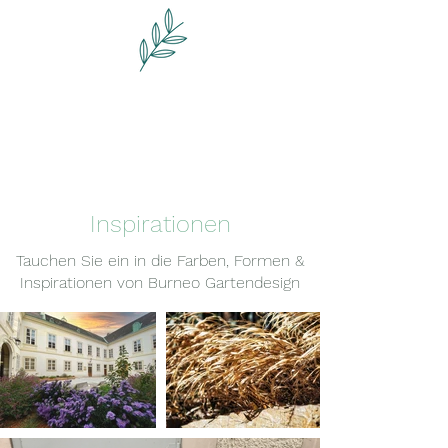
Burneo Garten Design
Das Gartenatelier
Inspirationen
Tauchen Sie ein in die Farben, Formen &
Inspirationen von Burneo Gartendesign