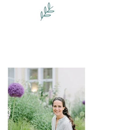
Burneo Garten Design
Das Gartenatelier